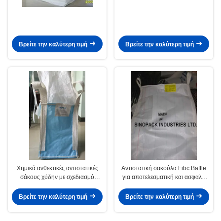
Βρείτε την καλύτερη τιμή
Βρείτε την καλύτερη τιμή
Χημικά ανθεκτικές αντιστατικές
Αντιστατική σακούλα Fibc Baffle
σάκους χύδην με σχεδιασμό
για αποτελεσματική και ασφαλή
φελλού για χωρητικότητα 1000 kg
αποθήκευση ευαίσθητων αγαθών
Βρείτε την καλύτερη τιμή
Βρείτε την καλύτερη τιμή