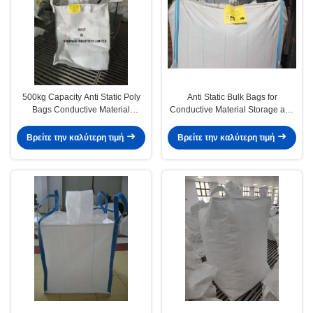
500kg Capacity Anti Static Poly
Anti Static Bulk Bags for
Bags Conductive Material
Conductive Material Storage and
Industrial Only
Transportation
Βρείτε την καλύτερη τιμή
Βρείτε την καλύτερη τιμή