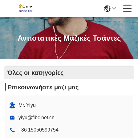
Αντιστατικές Μαζικές Τσάντες
Όλες οι κατηγορίες
Επικοινωνήστε μαζί μας
Mr. Yiyu
yiyu@fibc.net.cn
+86 15050599754