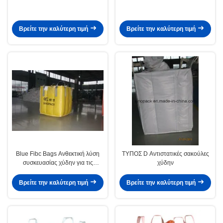
Βρείτε την καλύτερη τιμή
Βρείτε την καλύτερη τιμή
Blue Fibc Bags Ανθεκτική λύση
ΤΥΠΟΣ D Αντιστατικές σακούλες
συσκευασίας χύδην για τις
χύδην
ανάγκες της επιχείρησής σας
Βρείτε την καλύτερη τιμή
Βρείτε την καλύτερη τιμή