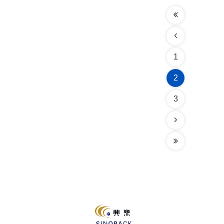
1
2
3