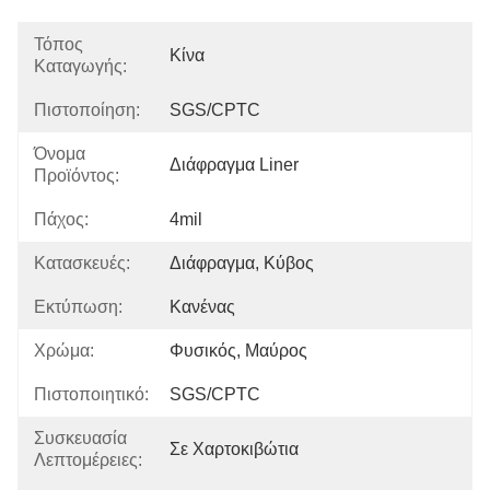
Τόπος
Κίνα
Καταγωγής:
Πιστοποίηση:
SGS/CPTC
Όνομα
Διάφραγμα Liner
Προϊόντος:
Πάχος:
4mil
Κατασκευές:
Διάφραγμα, Κύβος
Εκτύπωση:
Κανένας
Χρώμα:
Φυσικός, Μαύρος
Πιστοποιητικό:
SGS/CPTC
Συσκευασία
Σε Χαρτοκιβώτια
Λεπτομέρειες: