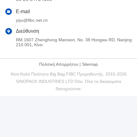
E-mail
yiyu@fibc.net.cn
Διεύθυνση
RM.1607 Zhenghong Mansion, No. 38 Hongwu RD, Nanjing
210.001, Κίνα
Πολιτική Απορρήτου
|
Sitemap
Κίνα Καλό Ποιότητα Big Bag FIBC Προμηθευτής. 2015-2026
SINOPACK INDUSTRIES LTD Όλα. Όλα τα δικαιώματα
διατηρούνται.