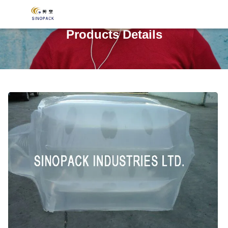
Products Details