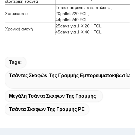
εξωτερική τσάντα
Συσκευασμένος στις παλέτες,
Συσκευασία
20pallets/20'FCL,
44pallets/40'FCL
25days για 1 X 20 " FCL
Χρονική ανοχή
45days για 1 X 40 " FCL
Tags:
Τσάντες Σκαφών Της Γραμμής Εμπορευματοκιβωτίων
Μεγάλη Τσάντα Σκαφών Της Γραμμής
Τσάντα Σκαφών Της Γραμμής PE