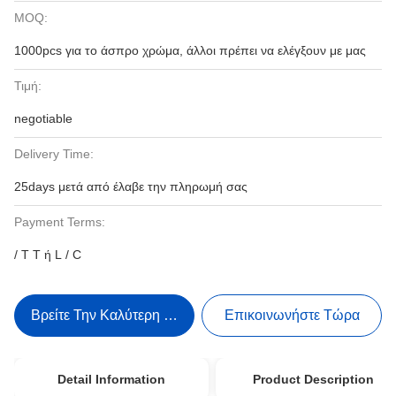
MOQ:
1000pcs για το άσπρο χρώμα, άλλοι πρέπει να ελέγξουν με μας
Τιμή:
negotiable
Delivery Time:
25days μετά από έλαβε την πληρωμή σας
Payment Terms:
/ T T ή L / C
Βρείτε Την Καλύτερη Τιμή
Επικοινωνήστε Τώρα
Detail Information
Product Description