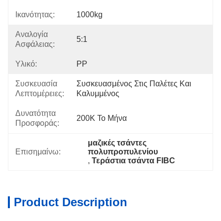
Ικανότητας:
1000kg
Αναλογία
5:1
Ασφάλειας:
Υλικό:
PP
Συσκευασία
Συσκευασμένος Στις Παλέτες Και 
Λεπτομέρειες:
Καλυμμένος
Δυνατότητα
200K Το Μήνα
Προσφοράς:
μαζικές τσάντες 
Επισημαίνω:
πολυπροπυλενίου
, 
Τεράστια τσάντα FIBC
Product Description