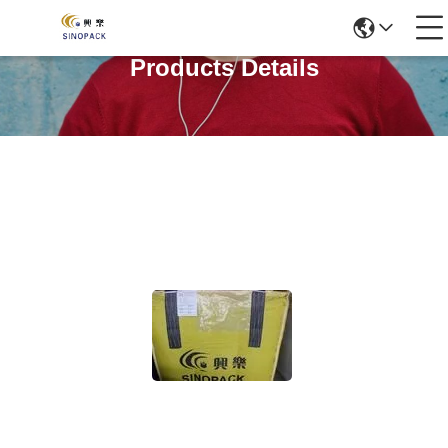
Products Details