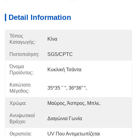
Detail Information
Τόπος
Κίνα
Καταγωγής:
Πιστοποίηση:
SGS/CPTC
Όνομα
Κυκλική Τσάντα
Προϊόντος:
Κατώτατο
35*35 " “, 36*36” “,
Μέγεθος:
Χρώμα:
Μαύρος, Άσπρος, Μπλε,
Ανυψωτικοί
Διαγώνια Γωνία
Βρόχοι:
Θεραπεία:
UV Που Αντιμετωπίζεται