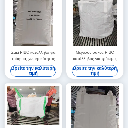
Σακί FIBC κατάλληλο για
Μεγάλος σάκος FIBC
τρόφιμα, χωρητικότητας
κατάλληλος για τρόφιμα,
2205lbs με λόγο ασφαλείας
χωρητικότητας 1000kg,
Βρείτε την καλύτερη
Βρείτε την καλύτερη
5:1
λόγος ασφαλείας 6:1
τιμή
τιμή