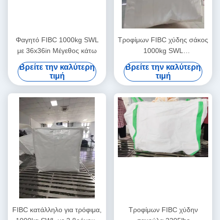
Φαγητό FIBC 1000kg SWL
Τροφίμων FIBC χύδης σάκος
με 36x36in Μέγεθος κάτω
1000kg SWL
100x100x120cm
Βρείτε την καλύτερη
Βρείτε την καλύτερη
τιμή
τιμή
FIBC κατάλληλο για τρόφιμα,
Τροφίμων FIBC χύδην