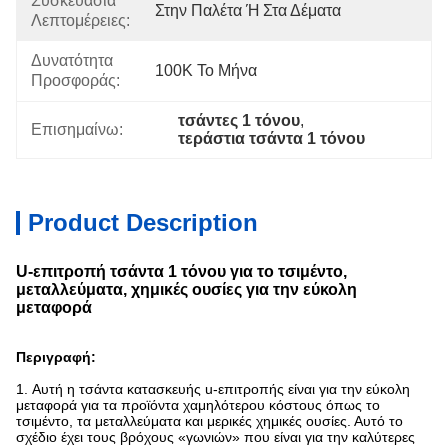
Συσκευασία
Στην Παλέτα Ή Στα Δέματα
Λεπτομέρειες:
Δυνατότητα
100K Το Μήνα
Προσφοράς:
τσάντες 1 τόνου
, 
Επισημαίνω:
τεράστια τσάντα 1 τόνου
Product Description
U-επιτροπή τσάντα 1 τόνου για το τσιμέντο,
μεταλλεύματα, χημικές ουσίες για την εύκολη
μεταφορά
Περιγραφή:
1. Αυτή η τσάντα κατασκευής u-επιτροπής είναι για την εύκολη
μεταφορά για τα προϊόντα χαμηλότερου κόστους όπως το
τσιμέντο, τα μεταλλεύματα και μερικές χημικές ουσίες. Αυτό το
σχέδιο έχει τους βρόχους «γωνιών» που είναι για την καλύτερες