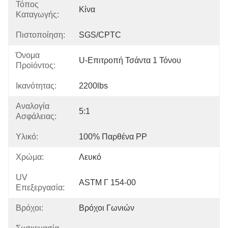
Τόπος
Κίνα
Καταγωγής:
Πιστοποίηση:
SGS/CPTC
Όνομα
U-Επιτροπή Τσάντα 1 Τόνου
Προϊόντος:
Ικανότητας:
2200lbs
Αναλογία
5:1
Ασφάλειας:
Υλικό:
100% Παρθένα PP
Χρώμα:
Λευκό
UV
ASTM Γ 154-00
Επεξεργασία:
Βρόχοι:
Βρόχοι Γωνιών