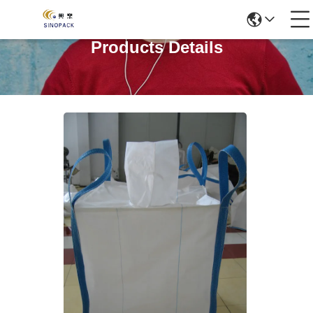
Products Details