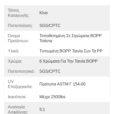
Τόπος
Κίνα
Καταγωγής:
Πιστοποίηση:
SGS/CPTC
Όνομα
Τοποθετημένη Σε Στρώματα BOPP 
Προϊόντων:
Τσάντα
Υλικό:
Τυπωμένη BOPP Ταινία Συν Τα PP
Χρώμα:
6 Χρώματα Για Την Ταινία BOPP
Πιστοποιητικό:
SGS/CPTC
UV
Πρότυπα ASTM Γ 154-00
Επεξεργασία:
Ικανότητα:
Μέχρι 2500lbs
Αναλογία
5:1
Ασφάλειας: