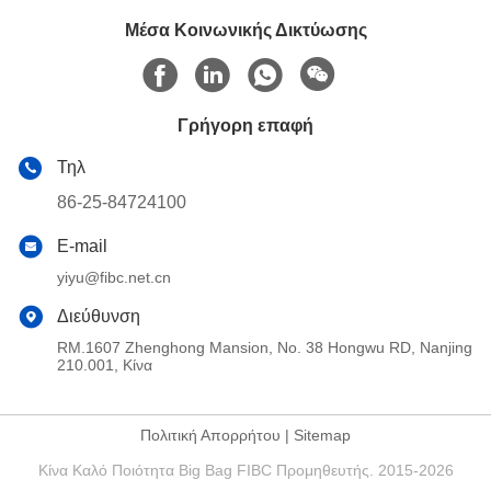
Μέσα Κοινωνικής Δικτύωσης
Γρήγορη επαφή
Τηλ
86-25-84724100
E-mail
yiyu@fibc.net.cn
Διεύθυνση
RM.1607 Zhenghong Mansion, No. 38 Hongwu RD, Nanjing
210.001, Κίνα
Πολιτική Απορρήτου
|
Sitemap
Κίνα Καλό Ποιότητα Big Bag FIBC Προμηθευτής. 2015-2026