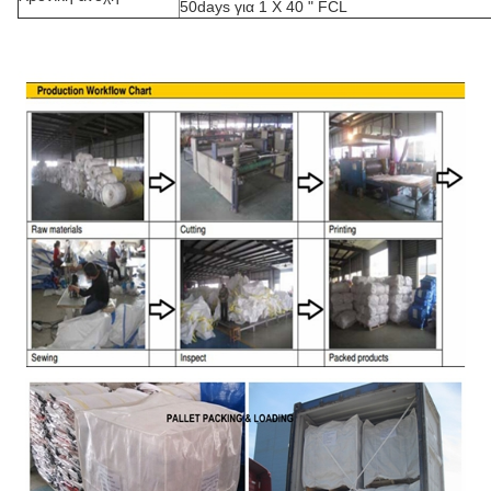
50days για 1 X 40 " FCL