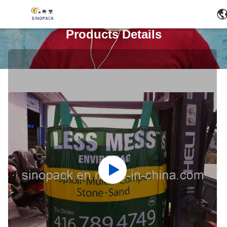
Products Details