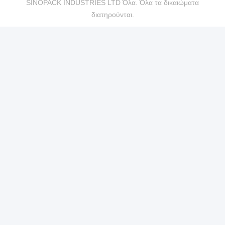
SINOPACK INDUSTRIES LTD Όλα. Όλα τα δικαιώματα
διατηρούνται.