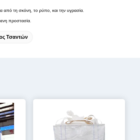
α από τη σκόνη, το ρύπο, και την υγρασία.
έμενη προστασία.
ος Τσαντών