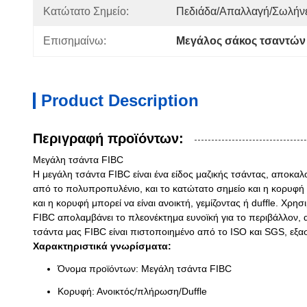
Κατώτατο Σημείο:
Πεδιάδα/απαλλαγή/σωλήν
Επισημαίνω:
Μεγάλος σάκος τσαντών
Product Description
Περιγραφή προϊόντων:
Μεγάλη τσάντα FIBC
Η μεγάλη τσάντα FIBC είναι ένα είδος μαζικής τσάντας, αποκα
από το πολυπροπυλένιο, και το κατώτατο σημείο και η κορυφή 
και η κορυφή μπορεί να είναι ανοικτή, γεμίζοντας ή duffle. Χρ
FIBC απολαμβάνει το πλεονέκτημα ευνοϊκή για το περιβάλλον, α
τσάντα μας FIBC είναι πιστοποιημένο από το ISO και SGS, εξασ
Χαρακτηριστικά γνωρίσματα:
Όνομα προϊόντων: Μεγάλη τσάντα FIBC
Κορυφή: Ανοικτός/πλήρωση/Duffle