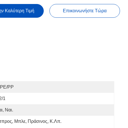
ην Καλύτερη Τιμή
Επικοινωνήστε Τώρα
PE/PP
2/1
ι, Ναι.
προς, Μπλε, Πράσινος, Κ.λπ.