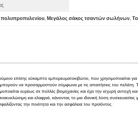
ες
 πολυπροπυλενίου
, 
Μεγάλος σάκος τσαντών σωλήνων
, 
Το
λούμενο επίσης εύκαμπτο εμπορευματοκιβώτιο, που χρησιμοποιείται για
μπορούν να προσαρμοστούν σύμφωνα με τις απαιτήσεις του πελάτη. Το 
ησιμοποιείται ευρέως σε πολλές βιομηχανίες και έχει την ισχυρή αντοχή
νακυκλώσιμη και ελαφριά, κάνοντας το μια ιδανική λύση συσκευασίας γι
φαλίζοντας την ποιότητα και την ασφάλεια του προϊόντος.