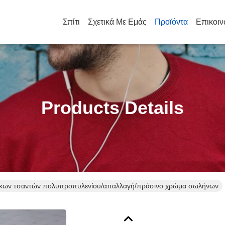
Σπίτι
Σχετικά Με Εμάς
Προϊόντα
Επικοιν
Products Details
άκων τσαντών πολυπροπυλενίου/απαλλαγή/πράσινο χρώμα σωλήνων