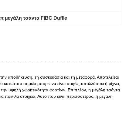
π μεγάλη τσάντα FIBC Duffle
 την αποθήκευση, τη συσκευασία και τη μεταφορά. Αποτελείται
κατώτατο σημείο μπορεί να είναι σαφές, απαλλάσσει ή ρίχνει,
 και την υψηλή χωρητικότητα φορτίων. Επιπλέον, η μεγάλη τσάντα
α ποικίλα στοιχεία. Αυτό που είναι περισσότερος, η μεγάλη