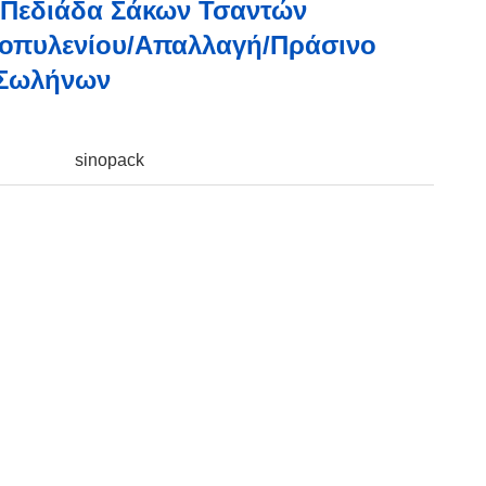
Πεδιάδα Σάκων Τσαντών
οπυλενίου/απαλλαγή/πράσινο
Σωλήνων
sinopack