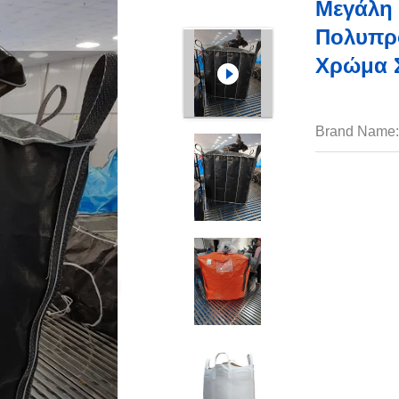
Μεγάλη 
Πολυπρ
Χρώμα 
Brand Name: