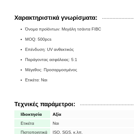
Χαρακτηριστικά γνωρίσματα:
Όνομα προϊόντων: Μεγάλη τσάντα FIBC
MOQ: 500pcs
Επένδυση: UV ανθεκτικός
Παράγοντας ασφάλειας: 5:1
Μέγεθος: Προσαρμοσμένος
Ετικέτα: Ναι
Τεχνικές παράμετροι:
Ιδιοκτησία
Αξία
Ετικέτα
Ναι
Πιστοποιητικά
ISO, SGS, κ.λπ.