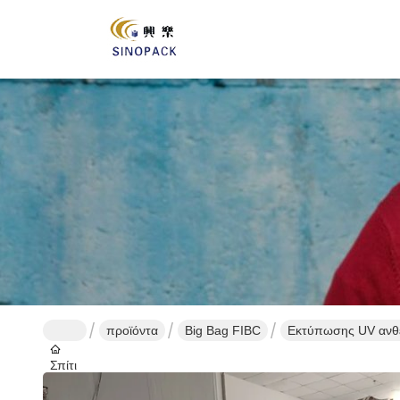
προϊόντα
Big Bag FIBC
Εκτύπωσης UV ανθε
Σπίτι