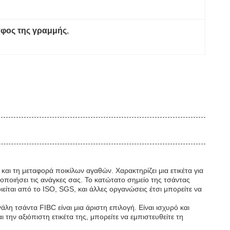
άφος της γραμμής
, 
αι τη μεταφορά ποικίλων αγαθών. Χαρακτηρίζει μια ετικέτα για
ποιήσει τις ανάγκες σας. Το κατώτατο σημείο της τσάντας
είται από το ISO, SGS, και άλλες οργανώσεις έτσι μπορείτε να
λη τσάντα FIBC είναι μια άριστη επιλογή. Είναι ισχυρό και
την αξιόπιστη ετικέτα της, μπορείτε να εμπιστευθείτε τη