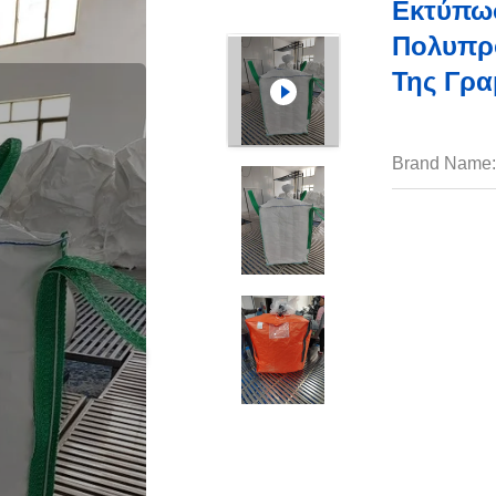
Εκτύπωσ
Πολυπρο
Της Γρα
Brand Name: