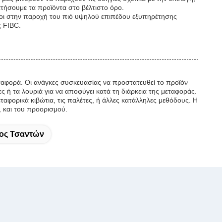
τήσουμε τα προϊόντα στο βέλτιστο όρο.
ένοι στην παροχή του πιό υψηλού επιπέδου εξυπηρέτησης
ς FIBC.
ταφορά. Οι ανάγκες συσκευασίας να προστατευθεί το προϊόν
ς ή τα λουριά για να αποφύγει κατά τη διάρκεια της μεταφοράς.
εταφορικά κιβώτια, τις παλέτες, ή άλλες κατάλληλες μεθόδους. Η
, και του προορισμού.
ος Τσαντών