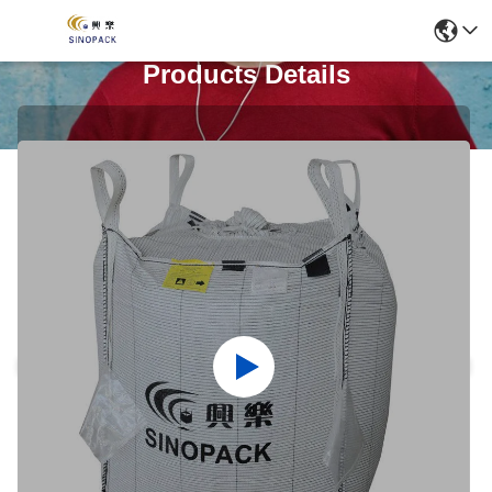
Products Details