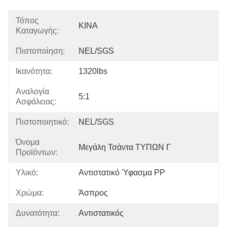
Τόπος
ΚΙΝΑ
Καταγωγής:
Πιστοποίηση:
NEL/SGS
Ικανότητα:
1320lbs
Αναλογία
5:1
Ασφάλειας:
Πιστοποιητικό:
NEL/SGS
Όνομα
Μεγάλη Τσάντα ΤΥΠΩΝ Γ
Προϊόντων:
Υλικό:
Αντιστατικό Ύφασμα PP
Χρώμα:
Άσπρος
Δυνατότητα:
Αντιστατικός