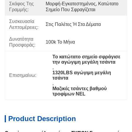
Σκάφος Της
Μορφή-Εγκατεστημένος, Κατώτατο 
Γραμμής:
Σημείο Που Σφραγίζεται
Συσκευασία
Στις Παλέτες Ή Στα Δέματα
Λεπτομέρειες:
Δυνατότητα
100k Το Μήνα
Προσφοράς:
Το κατώτατο σημείο σφράγισε 
την αγώγιμη μεγάλη τσάντα
, 
1320LBS αγώγιμη μεγάλη 
Επισημαίνω:
τσάντα
, 
Μαζικές τσάντες βαθμού 
τροφίμων NEL
Product Description