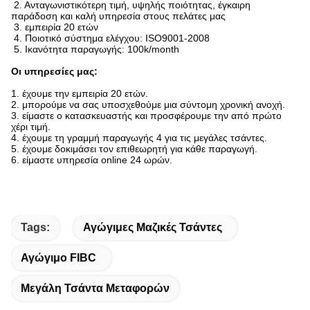
2. Ανταγωνιστικότερη τιμή, υψηλής ποιότητας, έγκαιρη
παράδοση και καλή υπηρεσία στους πελάτες μας
3. εμπειρία 20 ετών
4. Ποιοτικό σύστημα ελέγχου: ISO9001-2008
5. Ικανότητα παραγωγής: 100k/month
Οι υπηρεσίες μας:
1.
έχουμε την εμπειρία 20 ετών.
2. μπορούμε να σας υποσχεθούμε μια σύντομη χρονική ανοχή.
3. είμαστε ο κατασκευαστής και προσφέρουμε την από πρώτο
χέρι τιμή.
4. έχουμε τη γραμμή παραγωγής 4 για τις μεγάλες τσάντες.
5. έχουμε δοκιμάσει τον επιθεωρητή για κάθε παραγωγή.
6. είμαστε υπηρεσία online 24 ωρών.
Tags:
Αγώγιμες Μαζικές Τσάντες
Αγώγιμο FIBC
Μεγάλη Τσάντα Μεταφορών