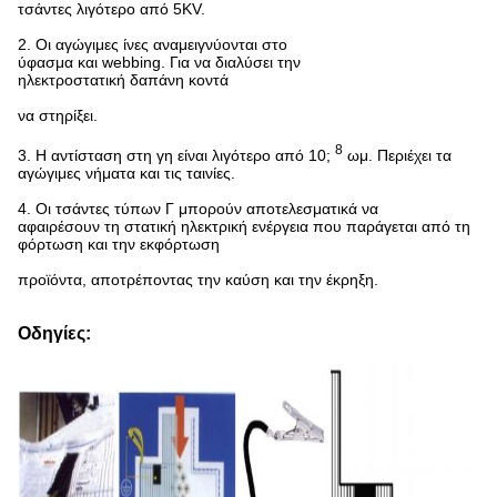
τσάντες λιγότερο από 5KV.
2. Οι αγώγιμες ίνες αναμειγνύονται στο
ύφασμα και webbing. Για να διαλύσει την
ηλεκτροστατική δαπάνη κοντά
να στηρίξει.
8
3. Η αντίσταση στη γη είναι λιγότερο από 10;
ωμ. Περιέχει τα
αγώγιμες νήματα και τις ταινίες.
4. Οι τσάντες τύπων Γ μπορούν αποτελεσματικά να
αφαιρέσουν τη στατική ηλεκτρική ενέργεια που παράγεται από τη
φόρτωση και την εκφόρτωση
προϊόντα, αποτρέποντας την καύση και την έκρηξη.
Οδηγίες: