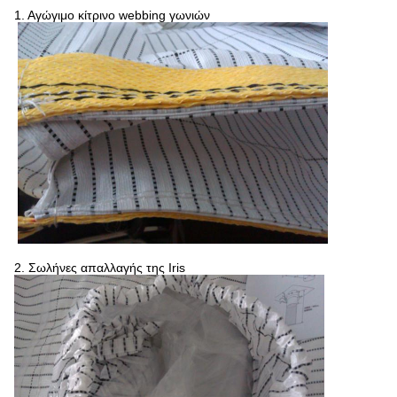
1.
Αγώγιμο κίτρινο webbing γωνιών
2.
Σωλήνες απαλλαγής της Iris