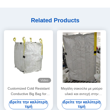
Related Products
Video
Customized Cold Resistant
Μεγάλη σακούλα με μαύρο
Conductive Big Bag for
υλικό και αντοχή στην
Supply Chain Management
επιφάνεια
Βρείτε την καλύτερη
Βρείτε την καλύτερη
τιμή
τιμή