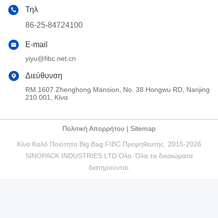
Τηλ
86-25-84724100
E-mail
yiyu@fibc.net.cn
Διεύθυνση
RM.1607 Zhenghong Mansion, No. 38 Hongwu RD, Nanjing
210.001, Κίνα
Πολιτική Απορρήτου
|
Sitemap
Κίνα Καλό Ποιότητα Big Bag FIBC Προμηθευτής. 2015-2026
SINOPACK INDUSTRIES LTD Όλα. Όλα τα δικαιώματα
διατηρούνται.