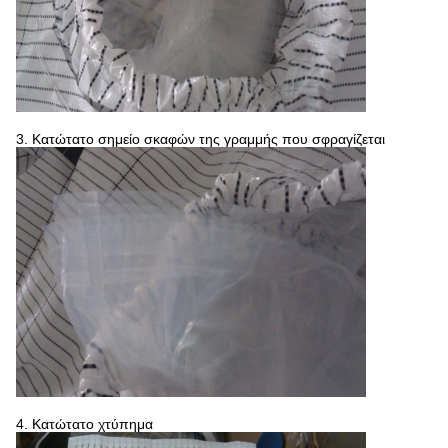
3. Κατώτατο σημείο σκαφών της γραμμής που σφραγίζεται
4. Κατώτατο χτύπημα