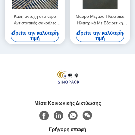
Καλή αντοχή στο νερό
Μαύρο Μεγάλο Ηλεκτρικά
Αντιστατικές σακούλες
Ηλεκτρικά Με Εξαιρετική
1000kg με καλά σφραγιστική
Χημική Αντίσταση Στατική
Βρείτε την καλύτερη
Βρείτε την καλύτερη
αντοχή
Αποσύνθεση 0,5
τιμή
τιμή
δευτερόλεπτα
Μέσα Κοινωνικής Δικτύωσης
Γρήγορη επαφή