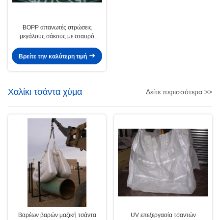
BOPP απανωτές στρώσεις
μεγάλους σάκους με σταυρό
βρόχους γωνία
Βρείτε την καλύτερη τιμή
Χαλίκι τσάντα χύμα
Δείτε περισσότερα >>
Βαρέων βαρών μαζική τσάντα
UV επεξεργασία τσαντών