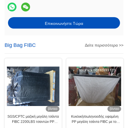
Επικοινωνήστε Τώρα
Big Bag FIBC
Δείτε περισσότερα >>
βίντεο
βίντεο
SGS/CPTC μαζική μεγάλη τσάντα
Κυκλική/σωληνοειδής υφαμένη
FIBC 2200LBS τσαντών PP
PP μεγάλη τσάντα FIBC με τον
τεράστια για τον ενεργοποιημένο
έξοχο σάκο περάτωσης φερμουάρ