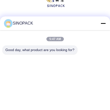
Μέσα Κοινωνικής Δικτύωσης
SINOPACK
5:47 AM
Γρήγορη επαφή
Good day, what product are you looking for?
Τηλ
86-25-84724100
E-mail
yiyu@fibc.net.cn
Διεύθυνση
RM.1607 Zhenghong Mansion, No. 38 Hongwu RD, Nanjing
210.001, Κίνα