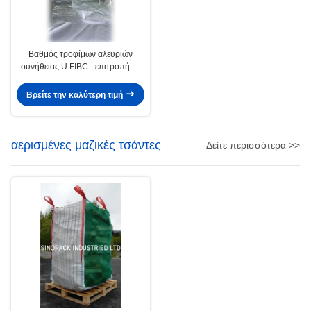
Βαθμός τροφίμων αλευριών
συνήθειας U FIBC - επιτροπή με
το υλικό 100% Virgin PP
Βρείτε την καλύτερη τιμή
αερισμένες μαζικές τσάντες
Δείτε περισσότερα >>