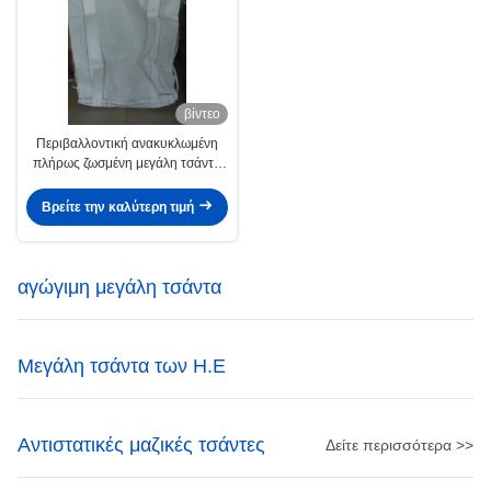
βίντεο
Περιβαλλοντική ανακυκλωμένη
πλήρως ζωσμένη μεγάλη τσάντα
FIBC δύο τόνος τέσσερα βρόχος
Βρείτε την καλύτερη τιμή
αγώγιμη μεγάλη τσάντα
Μεγάλη τσάντα των Η.Ε
Αντιστατικές μαζικές τσάντες
Δείτε περισσότερα >>