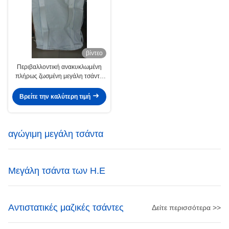
βίντεο
Περιβαλλοντική ανακυκλωμένη
πλήρως ζωσμένη μεγάλη τσάντα
FIBC δύο τόνος τέσσερα βρόχος
Βρείτε την καλύτερη τιμή
αγώγιμη μεγάλη τσάντα
Μεγάλη τσάντα των Η.Ε
Αντιστατικές μαζικές τσάντες
Δείτε περισσότερα >>