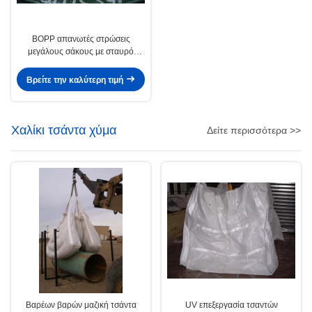
BOPP απανωτές στρώσεις
μεγάλους σάκους με σταυρό
βρόχους γωνία
Βρείτε την καλύτερη τιμή
Χαλίκι τσάντα χύμα
Δείτε περισσότερα >>
Βαρέων βαρών μαζική τσάντα
UV επεξεργασία τσαντών