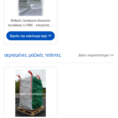
Βαθμός τροφίμων αλευριών
συνήθειας U FIBC - επιτροπή με
το υλικό 100% Virgin PP
Βρείτε την καλύτερη τιμή
αερισμένες μαζικές τσάντες
Δείτε περισσότερα >>